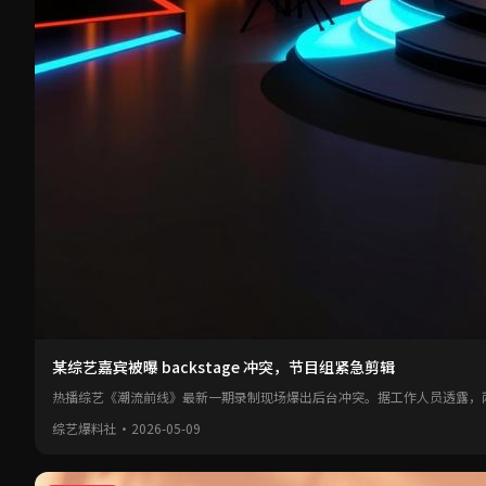
某综艺嘉宾被曝 backstage 冲突，节目组紧急剪辑
热播综艺《潮流前线》最新一期录制现场爆出后台冲突。据工作人员透露，
综艺爆料社
·
2026-05-09