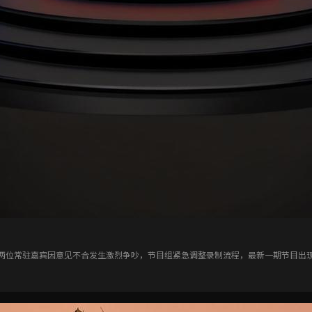
两位常驻嘉宾因意见不合发生激烈争吵，节目组紧急调整录制流程，最新一期节目出