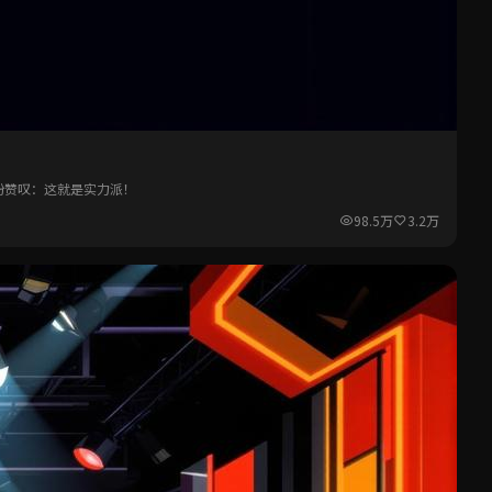
纷赞叹：这就是实力派！
98.5万
3.2万