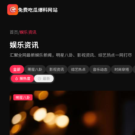
免费吃瓜爆料网站
首页
/
娱乐资讯
娱乐资讯
汇聚全网最新娱乐新闻，明星八卦、影视资讯、综艺热点一网打尽
全部
明星八卦
影视资讯
综艺热点
音乐动态
时尚穿搭
按热度
最新
明星八卦