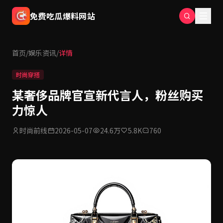
免费吃瓜爆料网站
首页
/
娱乐资讯
/
详情
时尚穿搭
某奢侈品牌官宣新代言人，粉丝购买
力惊人
时尚前线
2026-05-07
24.6万
5.8K
760